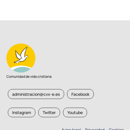
Comunidad de vida cristiana
administracion@cvx-e.es
Facebook
Instagram
Twitter
Youtube
Aviso legal
Privacidad
Cookies