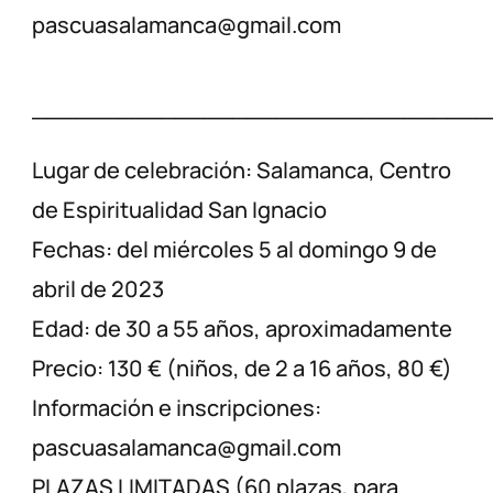
pascuasalamanca@gmail.com
________________________________
Lugar de celebración: Salamanca, Centro
de Espiritualidad San Ignacio
Fechas: del miércoles 5 al domingo 9 de
abril de 2023
Edad: de 30 a 55 años, aproximadamente
Precio: 130 € (niños, de 2 a 16 años, 80 €)
Información e inscripciones:
pascuasalamanca@gmail.com
PLAZAS LIMITADAS (60 plazas, para